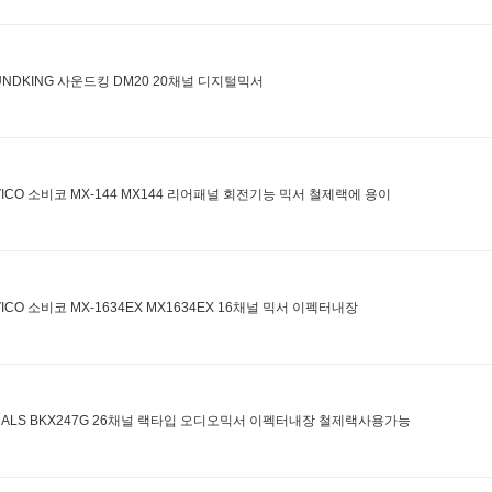
UNDKING 사운드킹 DM20 20채널 디지털믹서
VICO 소비코 MX-144 MX144 리어패널 회전기능 믹서 철제랙에 용이
VICO 소비코 MX-1634EX MX1634EX 16채널 믹서 이펙터내장
NALS BKX247G 26채널 랙타입 오디오믹서 이펙터내장 철제랙사용가능