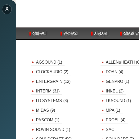
X
AGSOUND (1)
ALLEN&HEATH (6
CLOCKAUDIO (2)
DOAN (4)
ENTERGRAIN (12)
GENPRO (1)
4)
INTERM (31)
INKEL (2)
LD SYSTEMS (3)
LKSOUND (1)
MIDAS (9)
MPA (1)
PASCOM (1)
PROEL (4)
ROVIN SOUND (1)
SAC