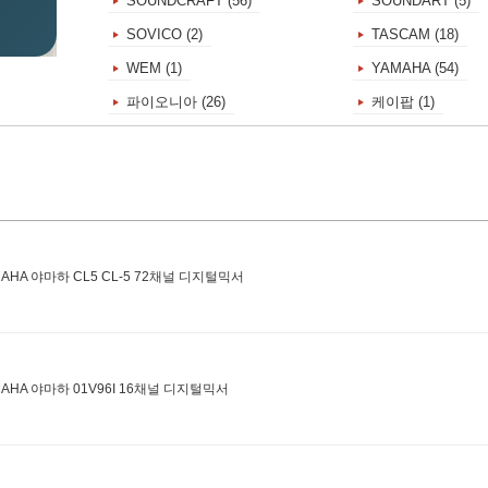
6)
SOUNDCRAFT (56)
SOUNDART (5)
SOVICO (2)
TASCAM (18)
WEM (1)
YAMAHA (54)
파이오니아 (26)
케이팝 (1)
MAHA 야마하 CL5 CL-5 72채널 디지털믹서
MAHA 야마하 01V96I 16채널 디지털믹서