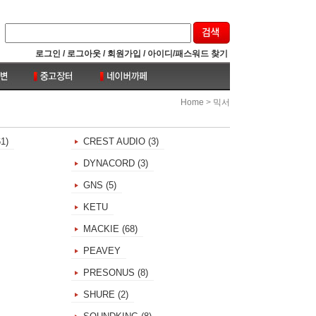
로그인 /
로그아웃 /
회원가입 /
아이디/패스워드 찾기
>
Home
믹서
1)
CREST AUDIO (3)
DYNACORD (3)
GNS (5)
KETU
MACKIE (68)
PEAVEY
PRESONUS (8)
SHURE (2)