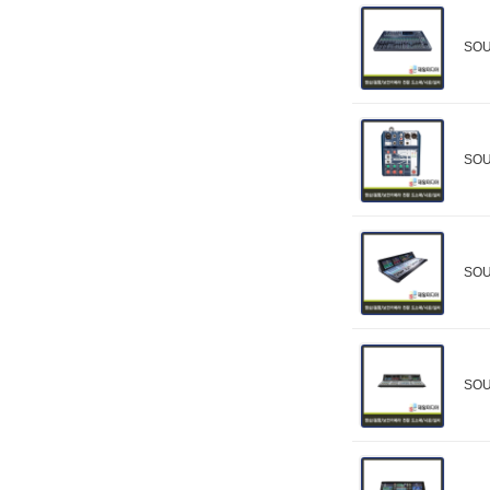
SOU
SO
SOU
SOU