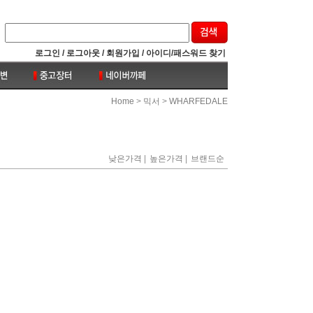
로그인 /
로그아웃 /
회원가입 /
아이디/패스워드 찾기
>
>
Home
믹서
WHARFEDALE
|
|
낮은가격
높은가격
브랜드순