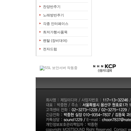
찬양반주기
노래방반주기
각종 인터페이스
최저가행사품목
렌탈 (장비대여)
전자드럼