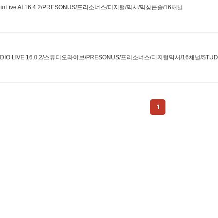
dioLive AI 16.4.2/PRESONUS/프리소너스/디지털/믹서/믹싱콘솔/16채널
DIO LIVE 16.0.2/스튜디오라이브/PRESONUS/프리소너스/디지털믹서/16채널/STUDIO LIV
1