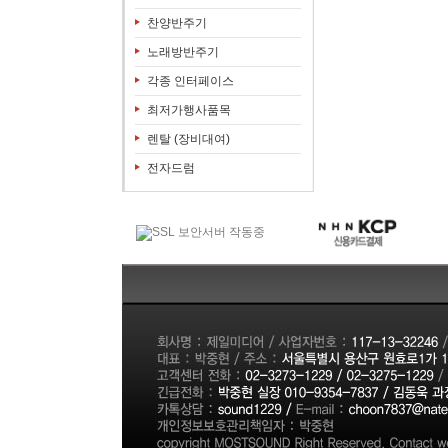
찬양반주기
노래방반주기
각종 인터페이스
최저가행사품목
렌탈 (장비대여)
전자드럼