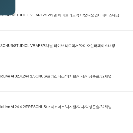
ESONUS/STUDIOLIVE AR12/12채널 하이브리드믹서/오디오인터페이스내장
ESONUS/STUDIOLIVE AR8/8채널 하이브리드믹서/오디오인터페이스내장
dioLive AI 32.4.2/PRESONUS/프리소너스/디지털/믹서/믹싱콘솔/32채널
dioLive AI 24.4.2/PRESONUS/프리소너스/디지털/믹서/믹싱콘솔/24채널