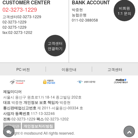
CUSTOMER CENTER
BANK ACCOUNT
02-3273-1229
비회원
박중현
1:1 문의
농협은행
고객센터02-3273-1229
011-02-388058
02-3273-1229
02-3275-1229
fax:02-3273-1202
고객센터
연결하기
PC 버전
이용안내
고객센터
제일미디어
서울시 용산구 원효로1가 18-14 종고빌딩 202호
대표
박중현
개인정보 보호 책임자
박중현
통신판매업신고번호
제 2011-서울용산-00334 호
사업자 등록번호
117-13-32246
전화
02-3273-1229
팩스
02-3273-1202
이용약관
개인정보처리방침
Copyright © mostsound All rights reserved.