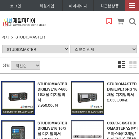
로그인
회원가입
마이페이지
최근본상품
믹서
STUDIOMASTER
정렬
STUDIOMASTER
STUDIOMASTER
DIGILIVE16P-600
DIGILIVE16RS 16
16채널 디지털믹
채널 디지털믹서
서
2,650,000원
3,950,000원
STUDIOMASTER
C3X/C-3X/STUDI
DIGILIVE16 16채
OMASTER/스튜디
널 디지털믹서
오마스터/12채널/
마이크/라인/믹서/
3,070,000원