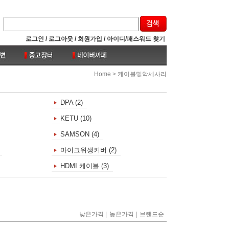
로그인 /
로그아웃 /
회원가입 /
아이디/패스워드 찾기
>
Home
케이블및악세사리
DPA (2)
KETU (10)
SAMSON (4)
마이크위생커버 (2)
HDMI 케이블 (3)
|
|
낮은가격
높은가격
브랜드순