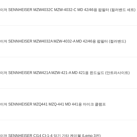
저 SENNHEISER MZW4032C MZW-4032-C MD 42/46용 팝필터 (컬러밴드 세트)
저 SENNHEISER MZW4032A MZW-4032-A MD 42/46용 팝필터 (컬러밴드)
이저 SENNHEISER MZW421A MZW-421-A MD 421용 윈드실드 (안트라사이트)
이저 SENNHEISER MZQ441 MZQ-441 MD 441용 마이크 클램프
저 SENNHEISER CI14 CI-1-4 악기 기타 케이블 (Lemo 3핀)