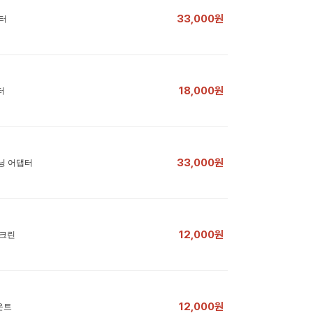
33,000원
댑터
18,000원
터
33,000원
트닝 어댑터
12,000원
스크린
12,000원
마운트