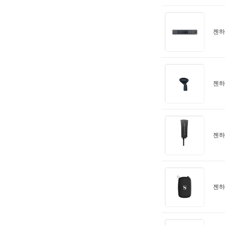
젠하이
젠하
젠하
젠하