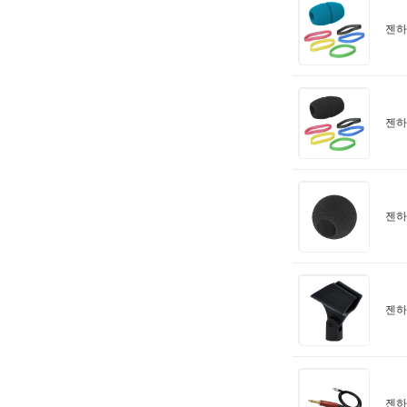
젠하이
젠하이
젠하
젠하
젠하이