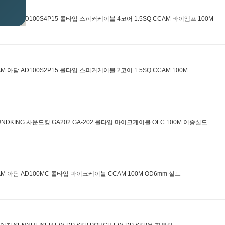
AM 아담 AD100S4P15 롤타입 스피커케이블 4코어 1.5SQ CCAM 바이앰프 100M
AM 아담 AD100S2P15 롤타입 스피커케이블 2코어 1.5SQ CCAM 100M
UNDKING 사운드킹 GA202 GA-202 롤타입 마이크케이블 OFC 100M 이중실드
AM 아담 AD100MC 롤타입 마이크케이블 CCAM 100M OD6mm 실드