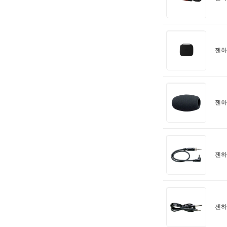
젠하이
젠하
젠하이
젠하이