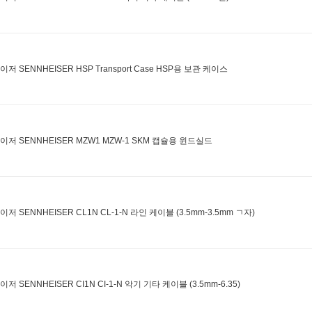
저 SENNHEISER HSP Transport Case HSP용 보관 케이스
이저 SENNHEISER MZW1 MZW-1 SKM 캡슐용 윈드실드
저 SENNHEISER CL1N CL-1-N 라인 케이블 (3.5mm-3.5mm ㄱ자)
저 SENNHEISER CI1N CI-1-N 악기 기타 케이블 (3.5mm-6.35)