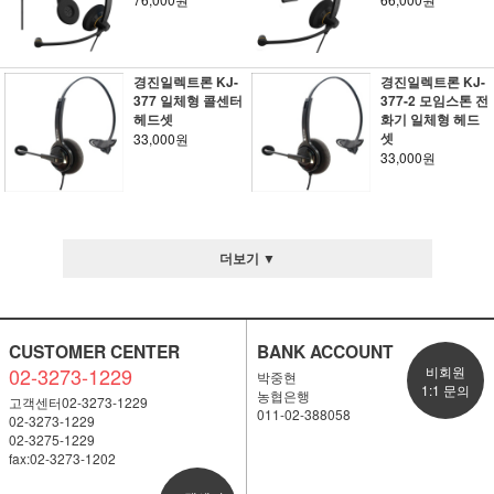
경진일렉트론 KJ-
경진일렉트론 KJ-
377 일체형 콜센터
377-2 모임스톤 전
헤드셋
화기 일체형 헤드
셋
33,000원
33,000원
더보기 ▼
CUSTOMER CENTER
BANK ACCOUNT
02-3273-1229
비회원
박중현
1:1 문의
농협은행
고객센터02-3273-1229
011-02-388058
02-3273-1229
02-3275-1229
fax:02-3273-1202