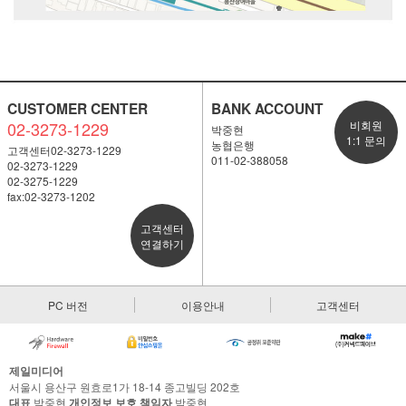
CUSTOMER CENTER
BANK ACCOUNT
02-3273-1229
비회원
박중현
1:1 문의
농협은행
고객센터02-3273-1229
011-02-388058
02-3273-1229
02-3275-1229
fax:02-3273-1202
고객센터
연결하기
PC 버전
이용안내
고객센터
제일미디어
서울시 용산구 원효로1가 18-14 종고빌딩 202호
대표
박중현
개인정보 보호 책임자
박중현