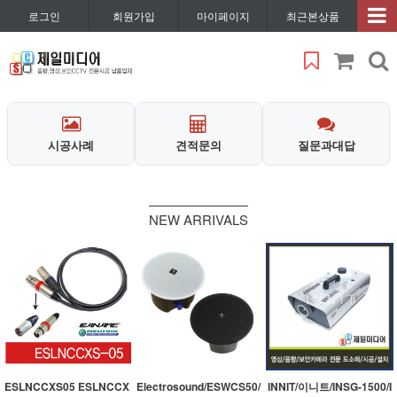
로그인
회원가입
마이페이지
최근본상품
시공사례
견적문의
질문과대답
NEW ARRIVALS
ESLNCCXS05 ESLNCCX
Electrosound/ESWCS50/
INNIT/이니트/INSG-1500/I