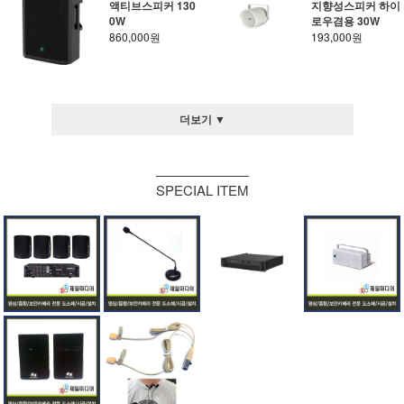
액티브스피커 130
지향성스피커 하이
0W
로우겸용 30W
860,000원
193,000원
더보기 ▼
SPECIAL ITEM